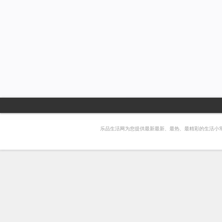
乐品生活网为您提供最新最新、最热、最精彩的生活小