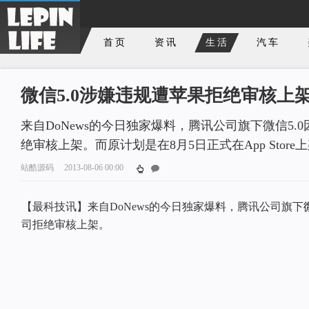
首页
资讯
生活
汽车
微信5.0涉嫌违规遭苹果拒绝审核上
来自DoNews的今日独家爆料，腾讯公司旗下微信5.
绝审核上架。而原计划是在8月5日正式在App Store
站酷源码
2013-08-06 00:00
【最科技讯】来自DoNews的今日独家爆料，腾讯公司旗下
司拒绝审核上架。