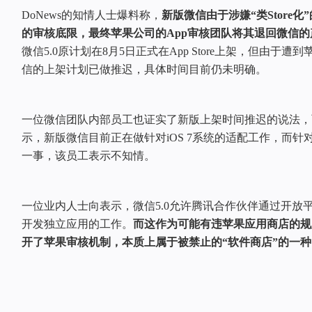
DoNews的知情人士爆料称，
新版微信由于涉嫌“类Store
的审核底限，最终苹果公司的App审核团队将其退回微信
微信5.0原计划在8月5日正式在App Store上架，但由于
信的上架计划已做推迟，具体时间目前仍未明确。
一位微信团队内部员工也证实了新版上架时间推迟的说法，
示，新版微信目前正在做针对iOS 7系统的适配工作，而
一事，该员工表示不知情。
一位业内人士向表示，微信5.0允许腾讯合作伙伴通过开放
开发独立应用的工作。
而这作为可能有违苹果应用商店的规
开了苹果审核机制，本质上属于被禁止的“软件商店”的一种