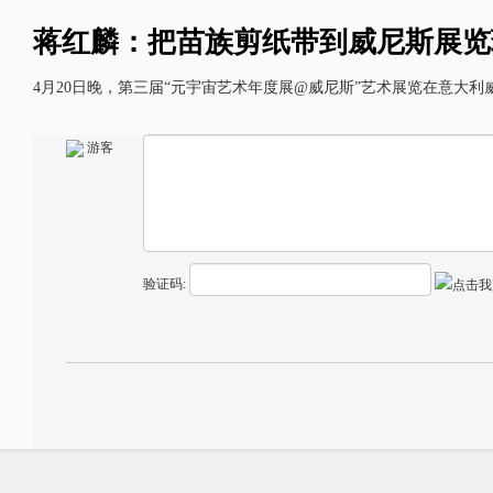
蒋红麟：把苗族剪纸带到威尼斯展览
4月20日晚，第三届“元宇宙艺术年度展@威尼斯”艺术展览在意大利
游客
验证码: